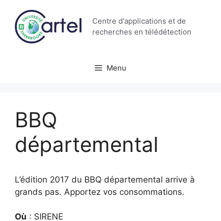
Aller
au
Centre d'applications et de
contenu
recherches en télédétection
Menu
BBQ
départemental
L’édition 2017 du BBQ départemental arrive à
grands pas. Apportez vos consommations.
Où
: SIRENE