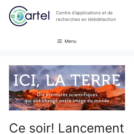
Aller
au
Centre d'applications et de
contenu
recherches en télédétection
Menu
Ce soir! Lancement