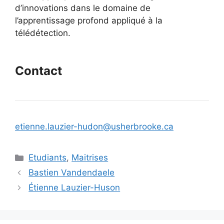
d’innovations dans le domaine de
l’apprentissage profond appliqué à la
télédétection.
Contact
etienne.lauzier-hudon@usherbrooke.ca
Catégories
Etudiants
,
Maitrises
Bastien Vandendaele
Étienne Lauzier-Huson