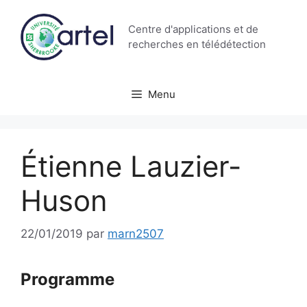
Aller
au
Centre d'applications et de
contenu
recherches en télédétection
Menu
Étienne Lauzier-
Huson
22/01/2019
par
marn2507
Programme