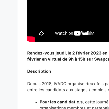
Rendez-vous jeudi, le 2 février 2023 en
février en virtuel de 9h à 15h sur Swapca
Description
Depuis 2018, IVADO organise deux fois par 
entre les candidats aux stages / emplois e
Pour les candidat.e.s
, cette journ
organisations membres et partenaire