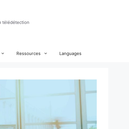
n télédétection
Ressources
Languages