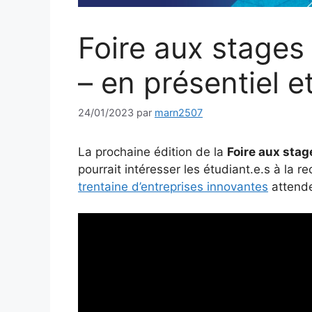
Foire aux stages
– en présentiel et
24/01/2023
par
marn2507
La prochaine édition de la
Foire aux stag
pourrait intéresser les étudiant.e.s à la r
trentaine d’entreprises innovantes
attenden