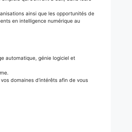
anisations ainsi que les opportunités de
alents en intelligence numérique au
ge automatique, génie logiciel et
rme.
 vos domaines d’intérêts afin de vous