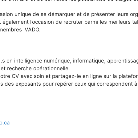
casion unique de se démarquer et de présenter leurs org
t également l’occasion de recruter parmi les meilleurs t
 membres IVADO.
e.s en intelligence numérique, informatique, apprentissa
et recherche opérationnelle.
otre CV avec soin et partagez-le en ligne sur la platefo
gos des exposants pour repérer ceux qui correspondent à
o.ca