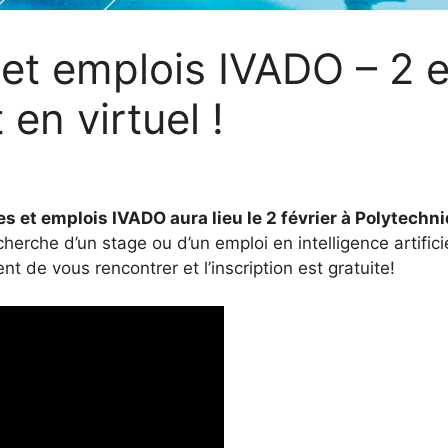
 et emplois IVADO – 2 e
 en virtuel !
es et emplois IVADO aura lieu le 2 février à Polytechni
echerche d’un stage ou d’un emploi en intelligence artifici
t de vous rencontrer et l’inscription est gratuite!