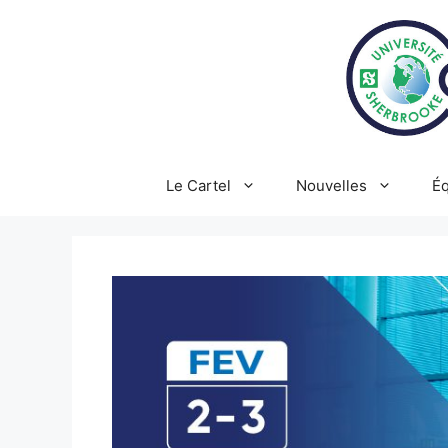
Aller
au
contenu
Le Cartel
Nouvelles
Éq