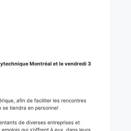
lytechnique Montréal et le vendredi 3
que, afin de faciliter les rencontres
n se tiendra en personne!
sentants de diverses entreprises et
emplois qui s’offrent à eux, dans leurs