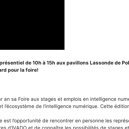
 présentiel de 10h à 15h aux pavillons Lassonde de Po
rd pour la foire!
an sa Foire aux stages et emplois en intelligence numéri
t l’écosystème de l’intelligence numérique. Cette éditio
ée est l’opportunité de rencontrer en personne les repré
s d’IVADO et de connaître les possibilités de stages et 