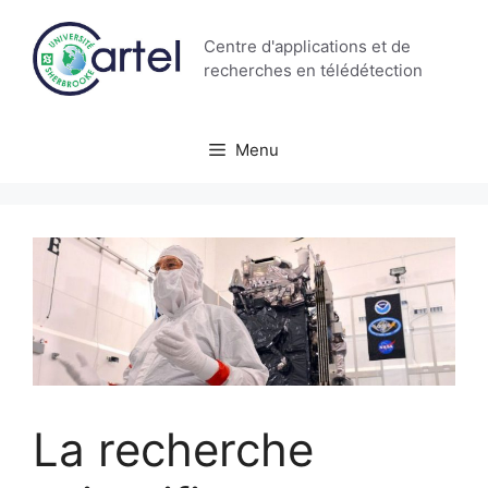
Aller
au
Centre d'applications et de
contenu
recherches en télédétection
Menu
La recherche