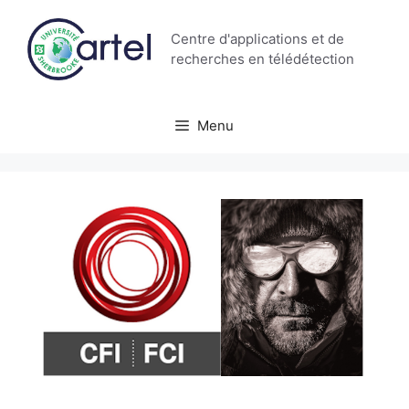
Aller
au
Centre d'applications et de
contenu
recherches en télédétection
Menu