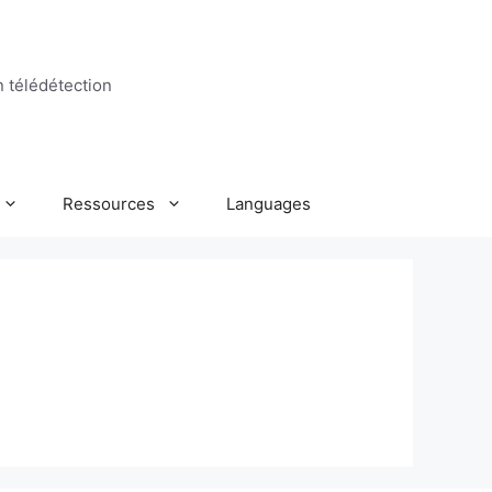
n télédétection
Ressources
Languages