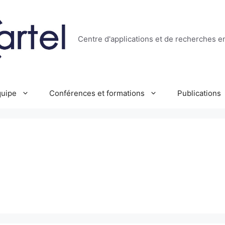
Centre d'applications et de recherches e
uipe
Conférences et formations
Publications