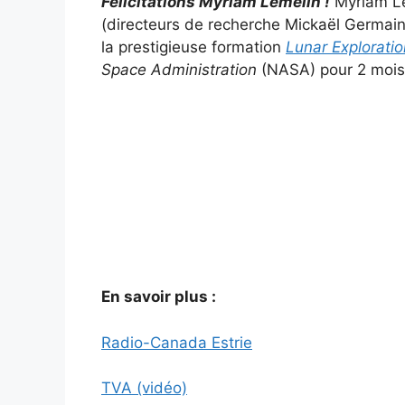
Félicitations Myriam Lemelin !
Myriam Le
(directeurs de recherche Mickaël Germain
la prestigieuse formation
Lunar Explorati
Space Administration
(NASA) pour 2 mois
En savoir plus :
Radio-Canada Estrie
TVA (vidéo)