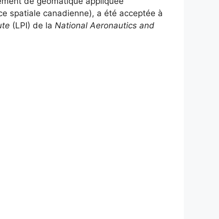
tement de géomatique appliquée
ce spatiale canadienne), a été acceptée à
ute
(LPI) de la
National Aeronautics and