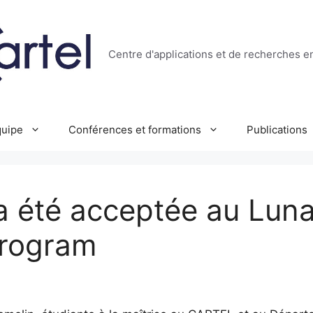
Centre d'applications et de recherches e
uipe
Conférences et formations
Publications
 été acceptée au Luna
Program