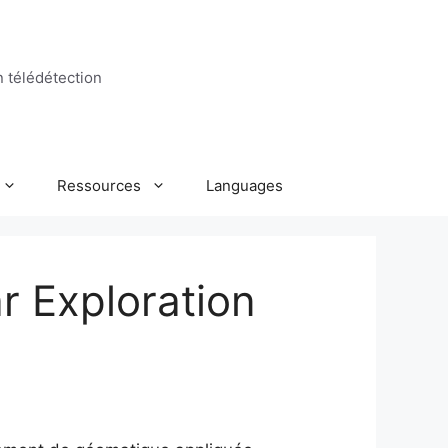
n télédétection
Ressources
Languages
r Exploration