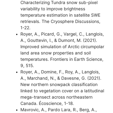
Characterizing Tundra snow sub-pixel
variability to improve brightness
temperature estimation in satellite SWE
retrievals. The Cryosphere Discussions,
1-22.
Royer, A., Picard, G., Vargel, C., Langlois,
A., Gouttevin, I., & Dumont, M. (2021).
Improved simulation of Arctic circumpolar
land area snow properties and soil
temperatures. Frontiers in Earth Science,
9, 515.
Royer, A., Domine, F., Roy, A., Langlois,
A., Marchand, N., & Davesne, G. (2021).
New northern snowpack classification
linked to vegetation cover on a latitudinal
mega-transect across northeastern
Canada. Écoscience, 1-18.
Mavrovic, A., Pardo Lara, R., Berg, A.,