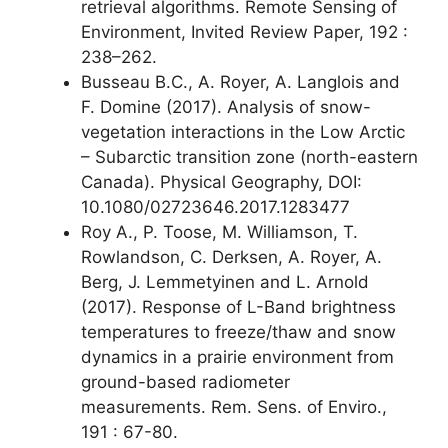
retrieval algorithms. Remote Sensing of
Environment, Invited Review Paper, 192 :
238–262.
Busseau B.C., A. Royer, A. Langlois and
F. Domine (2017). Analysis of snow-
vegetation interactions in the Low Arctic
– Subarctic transition zone (north-eastern
Canada). Physical Geography, DOI:
10.1080/02723646.2017.1283477
Roy A., P. Toose, M. Williamson, T.
Rowlandson, C. Derksen, A. Royer, A.
Berg, J. Lemmetyinen and L. Arnold
(2017). Response of L-Band brightness
temperatures to freeze/thaw and snow
dynamics in a prairie environment from
ground-based radiometer
measurements. Rem. Sens. of Enviro.,
191 : 67-80.