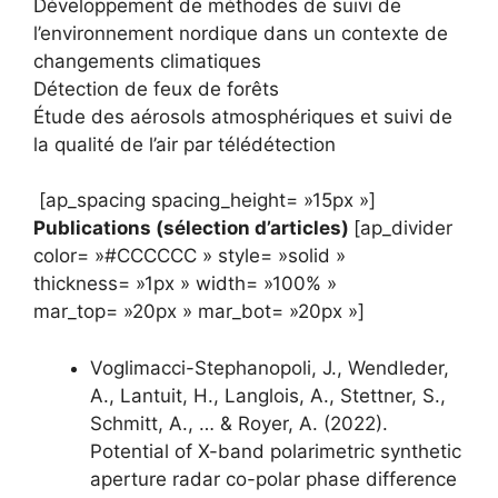
Développement de méthodes de suivi de
l’environnement nordique dans un contexte de
changements climatiques
Détection de feux de forêts
Étude des aérosols atmosphériques et suivi de
la qualité de l’air par télédétection
[ap_spacing spacing_height= »15px »]
Publications (sélection d’articles)
[ap_divider
color= »#CCCCCC » style= »solid »
thickness= »1px » width= »100% »
mar_top= »20px » mar_bot= »20px »]
Voglimacci-Stephanopoli, J., Wendleder,
A., Lantuit, H., Langlois, A., Stettner, S.,
Schmitt, A., … & Royer, A. (2022).
Potential of X-band polarimetric synthetic
aperture radar co-polar phase difference