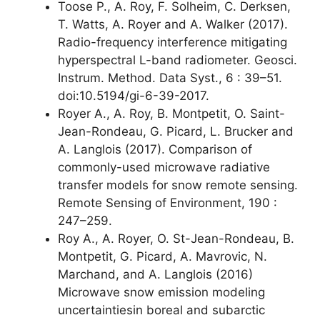
Toose P., A. Roy, F. Solheim, C. Derksen,
T. Watts, A. Royer and A. Walker (2017).
Radio-frequency interference mitigating
hyperspectral L-band radiometer. Geosci.
Instrum. Method. Data Syst., 6 : 39–51.
doi:10.5194/gi-6-39-2017.
Royer A., A. Roy, B. Montpetit, O. Saint-
Jean-Rondeau, G. Picard, L. Brucker and
A. Langlois (2017). Comparison of
commonly-used microwave radiative
transfer models for snow remote sensing.
Remote Sensing of Environment, 190 :
247–259.
Roy A., A. Royer, O. St-Jean-Rondeau, B.
Montpetit, G. Picard, A. Mavrovic, N.
Marchand, and A. Langlois (2016)
Microwave snow emission modeling
uncertaintiesin boreal and subarctic