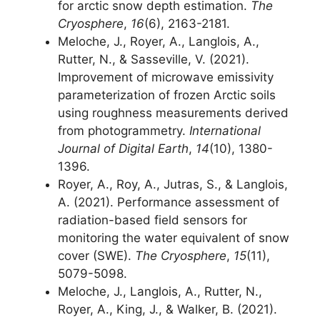
for arctic snow depth estimation.
The
Cryosphere
,
16
(6), 2163-2181.
Meloche, J., Royer, A., Langlois, A.,
Rutter, N., & Sasseville, V. (2021).
Improvement of microwave emissivity
parameterization of frozen Arctic soils
using roughness measurements derived
from photogrammetry.
International
Journal of Digital Earth
,
14
(10), 1380-
1396.
Royer, A., Roy, A., Jutras, S., & Langlois,
A. (2021). Performance assessment of
radiation-based field sensors for
monitoring the water equivalent of snow
cover (SWE).
The Cryosphere
,
15
(11),
5079-5098.
Meloche, J., Langlois, A., Rutter, N.,
Royer, A., King, J., & Walker, B. (2021).