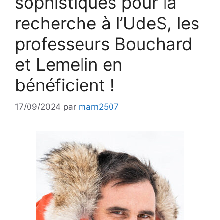
sophistiqués pour la
recherche à l’UdeS, les
professeurs Bouchard
et Lemelin en
bénéficient !
17/09/2024
par
marn2507