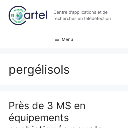
Aller
au
Centre d'applications et de
contenu
recherches en télédétection
Menu
pergélisols
Près de 3 M$ en
équipements