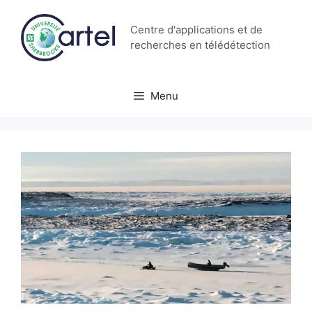
Aller
au
Centre d'applications et de
contenu
recherches en télédétection
Menu