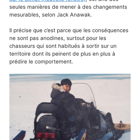
seules manières de mener à des changements
mesurables, selon Jack Anawak.
Il précise que c’est parce que les conséquences
ne sont pas anodines, surtout pour les
chasseurs qui sont habitués à sortir sur un
territoire dont ils peinent de plus en plus à
prédire le comportement.