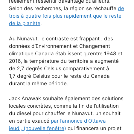
réellement ressentir davantage qu’ailleurs.
Selon des recherches, la région se réchauffe
de
trois à quatre fois plus rapidement que le reste
de la planète
.
Au Nunavut, le contraste est frappant : des
données d’Environnement et Changement
climatique Canada établissent qu’entre 1948 et
2016, la température du territoire a augmenté
de 2,7 degrés Celsius comparativement à
1,7 degré Celsius pour le reste du Canada
durant la même période.
Jack Anawak souhaite également des solutions
locales concrètes, comme la fin de l’utilisation
du diesel pour chauffer le Nunavut, un souhait
en partie exaucé
par l’annonce d’Ottawa
jeudi, (nouvelle fenêtre)
qui financera un projet